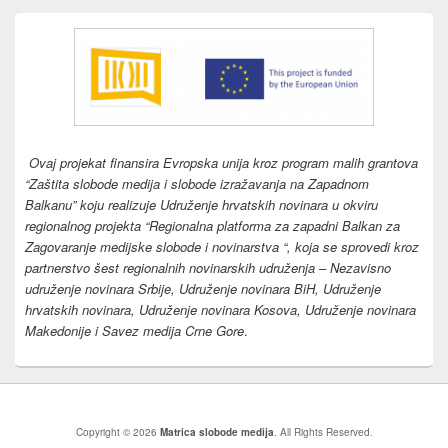
Ovaj projekat finansira Evropska unija kroz program malih grantova
“Zaštita slobode medija i slobode izražavanja na Zapadnom
Balkanu” koju realizuje Udruženje hrvatskih novinara u okviru
regionalnog projekta “Regionalna platforma za zapadni Balkan za
Zagovaranje medijske slobode i novinarstva “, koja se sprovedi kroz
partnerstvo šest regionalnih novinarskih udruženja – Nezavisno
udruženje novinara Srbije, Udruženje novinara BiH, Udruženje
hrvatskih novinara, Udruženje novinara Kosova, Udruženje novinara
Makedonije i Savez medija Crne Gore
.
Copyright © 2026
Matrica slobode medija
. All Rights Reserved.